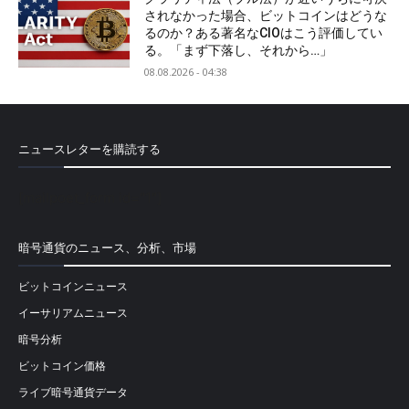
されなかった場合、ビットコインはどうな
るのか？ある著名なCIOはこう評価してい
る。「まず下落し、それから…」
08.08.2026 - 04:38
ニュースレターを購読する
[mailpoet_form id="1"]
暗号通貨のニュース、分析、市場
ビットコインニュース
イーサリアムニュース
暗号分析
ビットコイン価格
ライブ暗号通貨データ