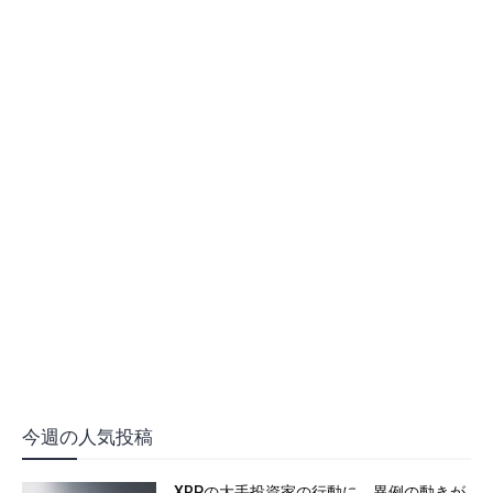
今週の人気投稿
XRPの大手投資家の行動に、異例の動きが