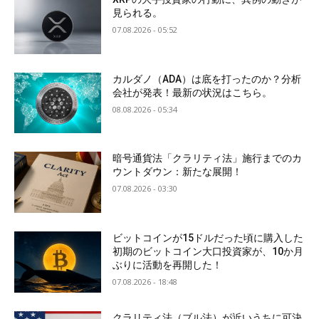
見られる。
07.08.2026 - 05:52
カルダノ（ADA）は底を打ったのか？分析
会社が発表！最新の状況はこちら。
08.08.2026 - 05:34
暗号通貨法「クラリティ法」施行までのカ
ウントダウン：新たな展開！
07.08.2026 - 03:30
ビットコインが15ドルだった頃に購入した
初期のビットコイン大口投資家が、10か月
ぶりに活動を再開した！
07.08.2026 - 18:48
クラリティ法（ブル法）が近いうちに可決