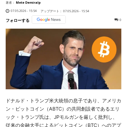
著者：
Mete Demiralp
07.05.2026 - 15:54
アップデート：
07.05.2026 - 15:54
0
フォローする
ドナルド・トランプ米大統領の息子であり、アメリカ
ン・ビットコイン（ABTC）の共同創設者であるエリ
ック・トランプ氏は、JPモルガンを厳しく批判し、
従来の金融大手によるビットコイン（BTC）へのアプ