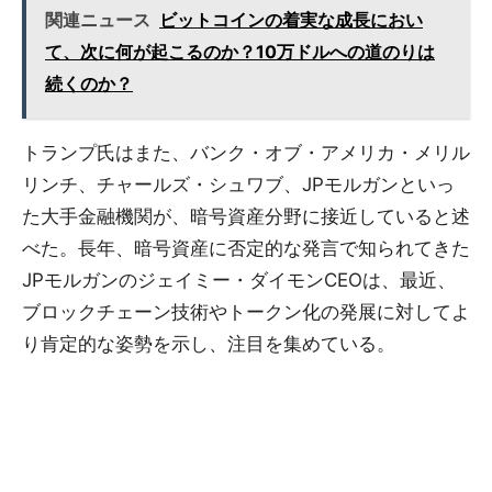
関連ニュース
ビットコインの着実な成長におい
て、次に何が起こるのか？10万ドルへの道のりは
続くのか？
トランプ氏はまた、バンク・オブ・アメリカ・メリル
リンチ、チャールズ・シュワブ、JPモルガンといっ
た大手金融機関が、暗号資産分野に接近していると述
べた。長年、暗号資産に否定的な発言で知られてきた
JPモルガンのジェイミー・ダイモンCEOは、最近、
ブロックチェーン技術やトークン化の発展に対してよ
り肯定的な姿勢を示し、注目を集めている。