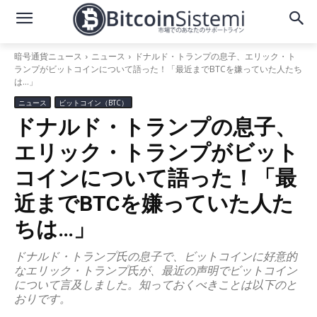
暗号通貨ニュース
ニュース
ドナルド・トランプの息子、エリック・ト
ランプがビットコインについて語った！「最近までBTCを嫌っていた人たち
は…」
ニュース
ビットコイン（BTC）
ドナルド・トランプの息子、
エリック・トランプがビット
コインについて語った！「最
近までBTCを嫌っていた人た
ちは…」
ドナルド・トランプ氏の息子で、ビットコインに好意的
なエリック・トランプ氏が、最近の声明でビットコイン
について言及しました。知っておくべきことは以下のと
おりです。