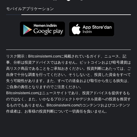
モバイルアプリケーション
リスク開示：Bitcoinsistemi.comに掲載されているガイド、ニュース、記
事、分析は投資アドバイスではありません。ビットコインおよび暗号通貨は
高リスク商品であることをご承知おきください。投資判断にあたっては、ご
自身で十分な調査を行ってください。そうしないと、投資した資金をすべて
失う可能性があります。また、すべての送金および取引から生じる損失は、
ご自身の責任となりますのでご注意ください。
Bitcoinsistemi.comはニュースサイトであり、投資アドバイスを提供するも
のではなく、また、いかなるプロジェクトやデジタル資産への投資を推奨す
るものでもありません。Bitcoinsistemi.comのコンテンツおよびコンテンツ
作成者は、お客様の投資判断について一切責任を負いません。