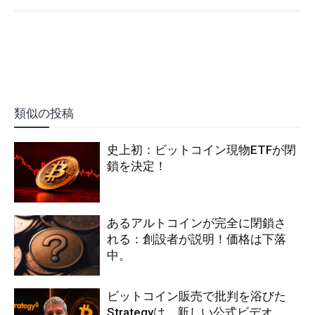
類似の投稿
史上初：ビットコイン現物ETFが閉
鎖を決定！
あるアルトコインが完全に閉鎖さ
れる：創設者が説明！価格は下落
中。
ビットコイン販売で批判を浴びた
Strategyは、新しい公式ビデオ