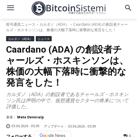
暗号通貨ニュース
カルダノ（ADA）
Caardano (ADA) の創設者チャー
ルズ・ホスキンソンは、株価の大幅下落時に衝撃的な発言をした！
カルダノ（ADA）
ニュース
Caardano (ADA) の創設者チ
ャールズ・ホスキンソンは、
株価の大幅下落時に衝撃的な
発言をした！
カルダノ（ADA）の創設者であるチャールズ・ホスキン
ソン氏は声明の中で、仮想通貨セクターの将来について
評価した。
著者：
Mete Demiralp
03.06.2026 - 05:39
アップデート：
03.06.2026 - 05:39
0
フォローする