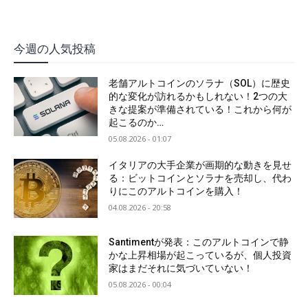
今週の人気投稿
老舗アルトコインのソラナ（SOL）に歴史
的な変化が訪れるかもしれない！2つの大
きな提案が準備されている！これから何が
起こるのか…
05.08.2026 - 01:07
イタリアの大手企業が画期的な動きを見せ
る：ビットコインとソラナを売却し、代わ
りにこのアルトコインを購入！
04.08.2026 - 20:58
Santimentが発表：このアルトコインで静
かな上昇相場が起こっているが、個人投資
家はまだそれに気づいていない！
05.08.2026 - 00:04