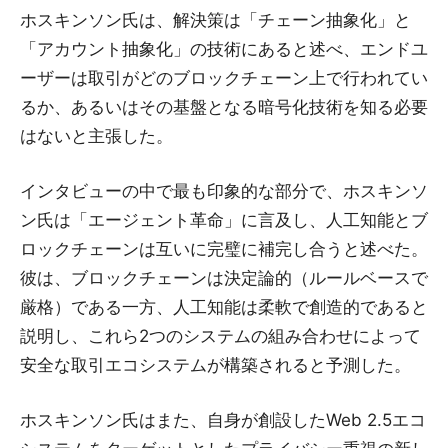
ホスキンソン氏は、解決策は「チェーン抽象化」と
「アカウント抽象化」の技術にあると述べ、エンドユ
ーザーは取引がどのブロックチェーン上で行われてい
るか、あるいはその基盤となる暗号化技術を知る必要
はないと主張した。
インタビューの中で最も印象的な部分で、ホスキンソ
ン氏は「エージェント革命」に言及し、人工知能とブ
ロックチェーンは互いに完璧に補完し合うと述べた。
彼は、ブロックチェーンは決定論的（ルールベースで
厳格）である一方、人工知能は柔軟で創造的であると
説明し、これら2つのシステムの組み合わせによって
安全な取引エコシステムが構築されると予測した。
ホスキンソン氏はまた、自身が創設したWeb 2.5エコ