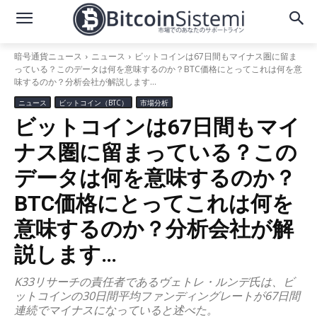
暗号通貨ニュース
ニュース
ビットコインは67日間もマイナス圏に留ま
っている？このデータは何を意味するのか？BTC価格にとってこれは何を意
味するのか？分析会社が解説します…
ニュース
ビットコイン（BTC）
市場分析
ビットコインは67日間もマイ
ナス圏に留まっている？この
データは何を意味するのか？
BTC価格にとってこれは何を
意味するのか？分析会社が解
説します…
K33リサーチの責任者であるヴェトレ・ルンデ氏は、ビ
ットコインの30日間平均ファンディングレートが67日間
連続でマイナスになっていると述べた。