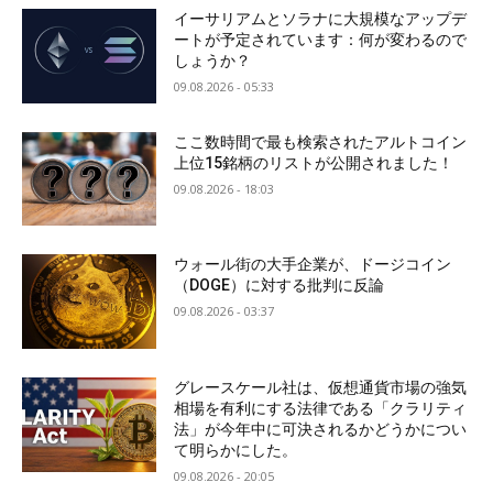
イーサリアムとソラナに大規模なアップデ
ートが予定されています：何が変わるので
しょうか？
09.08.2026 - 05:33
ここ数時間で最も検索されたアルトコイン
上位15銘柄のリストが公開されました！
09.08.2026 - 18:03
ウォール街の大手企業が、ドージコイン
（DOGE）に対する批判に反論
09.08.2026 - 03:37
グレースケール社は、仮想通貨市場の強気
相場を有利にする法律である「クラリティ
法」が今年中に可決されるかどうかについ
て明らかにした。
09.08.2026 - 20:05