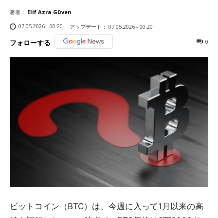
著者：
Elif Azra Güven
07.05.2026 - 00:20
アップデート：
07.05.2026 - 00:20
0
フォローする
ビットコイン（BTC）は、今週に入って1月以来の高