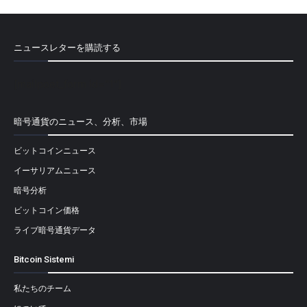
ニュースレターを購読する
[mailpoet_form id="1"]
暗号通貨のニュース、分析、市場
ビットコインニュース
イーサリアムニュース
暗号分析
ビットコイン価格
ライブ暗号通貨データ
Bitcoin Sistemi
私たちのチーム