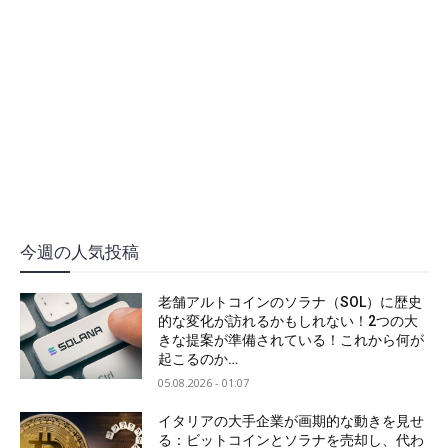
今週の人気投稿
老舗アルトコインのソラナ（SOL）に歴史
的な変化が訪れるかもしれない！2つの大
きな提案が準備されている！これから何が
起こるのか…
05.08.2026 - 01:07
イタリアの大手企業が画期的な動きを見せ
る：ビットコインとソラナを売却し、代わ