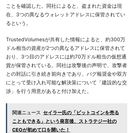
ことを確認した。同社によると、盗まれた資金は現
在、3つの異なるウォレットアドレスに保管されてい
るという。
TrustedVolumesが共有した情報によると、約300万
ドル相当の資産が2つの異なるアドレスに保管されて
おり、3つ目のアドレスには約70万ドル相当の仮想通
貨が保管されている。同社は攻撃後の声明で、攻撃者
との対話に引き続き前向きであり、バグ報奨金や双方
にとって受け入れ可能な解決策について「建設的な交
渉」を行う用意があると付け加えた。
関連ニュース
セイラー氏の「ビットコインを売る
こともできる」という発言後、ストラテジー社の
CEOが初めて口を開いた！