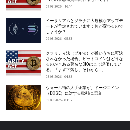
09.08.2026 - 16:14
イーサリアムとソラナに大規模なアップデ
ートが予定されています：何が変わるので
しょうか？
09.08.2026 - 05:33
クラリティ法（ブル法）が近いうちに可決
されなかった場合、ビットコインはどうな
るのか？ある著名なCIOはこう評価してい
る。「まず下落し、それから…」
08.08.2026 - 04:38
ウォール街の大手企業が、ドージコイン
（DOGE）に対する批判に反論
09.08.2026 - 03:37