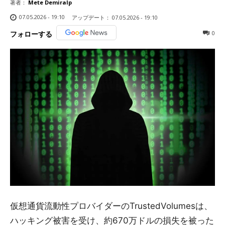
著者：
Mete Demiralp
07.05.2026 - 19:10
アップデート：
07.05.2026 - 19:10
0
フォローする
仮想通貨流動性プロバイダーのTrustedVolumesは、
ハッキング被害を受け、約670万ドルの損失を被った