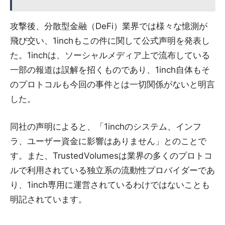
攻撃後、分散型金融（DeFi）業界では様々な憶測が
飛び交い、1inchもこの件に関して公式声明を発表し
た。1inchは、ソーシャルメディア上で流布している
一部の報道は誤解を招くものであり、1inch自体もそ
のプロトコルも今回の事件とは一切関係がないと明言
した。
同社の声明によると、「1inchのシステム、インフ
ラ、ユーザー資金に影響はありません」とのことで
す。また、TrustedVolumesは業界の多くのプロトコ
ルで利用されている独立系の流動性プロバイダーであ
り、1inch専用に運営されているわけではないことも
明記されています。