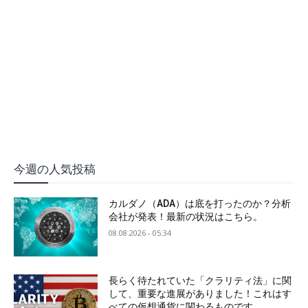
今週の人気投稿
カルダノ（ADA）は底を打ったのか？分析
会社が発表！最新の状況はこちら。
08.08.2026 - 05:34
長らく待たれていた「クラリティ法」に関
して、重要な進展がありました！これはす
べての仮想通貨に関わるものです。