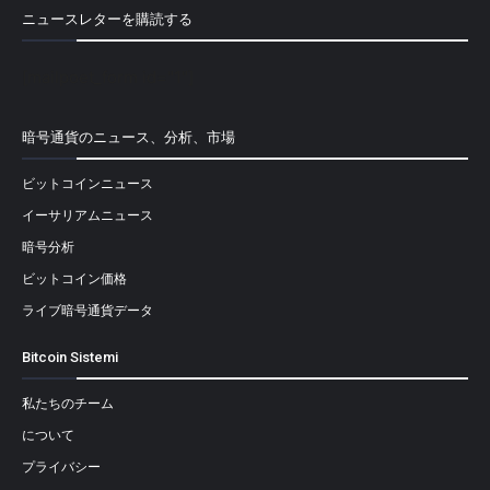
ニュースレターを購読する
[mailpoet_form id="1"]
暗号通貨のニュース、分析、市場
ビットコインニュース
イーサリアムニュース
暗号分析
ビットコイン価格
ライブ暗号通貨データ
Bitcoin Sistemi
私たちのチーム
について
プライバシー